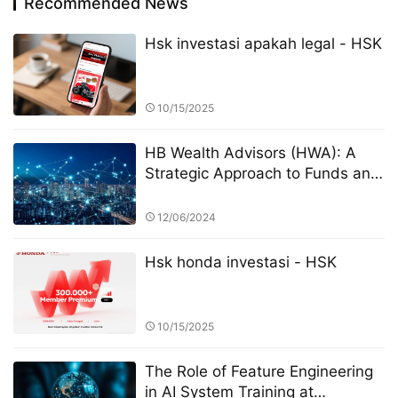
Recommended News
Hsk investasi apakah legal - HSK
10/15/2025
HB Wealth Advisors (HWA): A
Strategic Approach to Funds and
ETFs for Investors
12/06/2024
Hsk honda investasi - HSK
10/15/2025
The Role of Feature Engineering
in AI System Training at