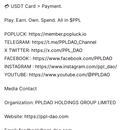
💳 USDT Card > Payment.
Play. Earn. Own. Spend. All in $PPL
POPLUCK: 
https://member.popluck.io
TELEGRAM: 
https://t.me/PPLDAO_Channel
X TWITTER: 
https://x.com/PPL_DAO
FACEBOOK : 
https://www.facebook.com/PPLDAO
INSTAGRAM : 
https://www.instagram.com/ppl_dao/
YOUTUBE: 
https://www.youtube.com/@PPLDAO
Media Contact
Organization: PPLDAO HOLDINGS GROUP LIMITED
Website: 
https://ppl-dao.com